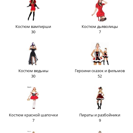
Костюм вампирши
Костюм дьяволицы
30
7
Костюм ведьмы
Героини сказок и фильмов
30
52
Костюм красной шапочки
Пираты и разбойники
7
9