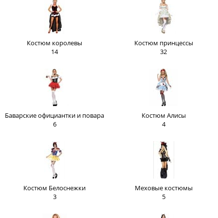
Костюм королевы
Костюм принцессы
14
32
Баварские официантки и повара
Костюм Алисы
6
4
Костюм Белоснежки
Меховые костюмы
3
5