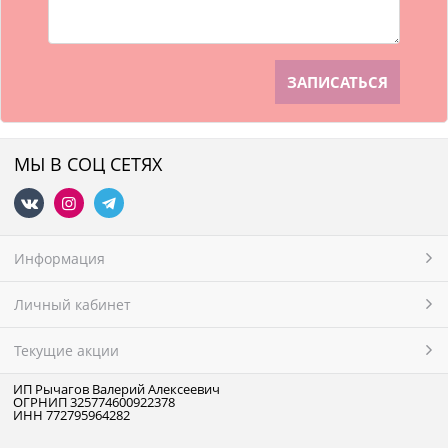
МЫ В СОЦ СЕТЯХ
Информация
Личный кабинет
Текущие акции
ИП Рычагов Валерий Алексеевич
ОГРНИП 325774600922378
ИНН 772795964282