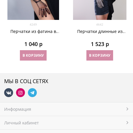
4249
4642
Перчатки из фатина в
Перчатки длинные из
мушку длинные. Черные
велюра. Серые. 68 см
1 040
 р
1 523
 р
В КОРЗИНУ
В КОРЗИНУ
МЫ В СОЦ СЕТЯХ
Информация
Личный кабинет