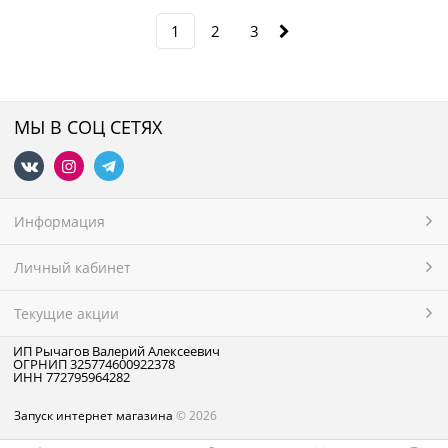
1
2
3
МЫ В СОЦ СЕТЯХ
Информация
Личный кабинет
Текущие акции
ИП Рычагов Валерий Алексеевич
ОГРНИП 325774600922378
ИНН 772795964282
Запуск интернет магазина
© 2026