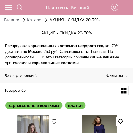
Шляпки на Беговой
Главная
Каталог
АКЦИЯ - СКИДКА 20-70%
АКЦИЯ - СКИДКА 20-70%
Распродажа
карнавальных
костюмов
недорого
скидка -70%.
Доставка по
Москве
250 руб, Самовывоз от м. Беговая. По
договоренности..
...
В этой категории собраны самые дешевые
эротические и
карнавальные
костюмы
.
Без сортировки
Фильтры
Товаров: 65
карнавальные костюмы
платья