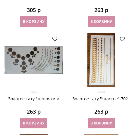
небо" 7020
305
 р
263
 р
В КОРЗИНУ
В КОРЗИНУ
7022
7023
Золотое тату "цепочки и
Золотое тату "счастье" 7023
кружочки" 7022
263
 р
263
 р
В КОРЗИНУ
В КОРЗИНУ