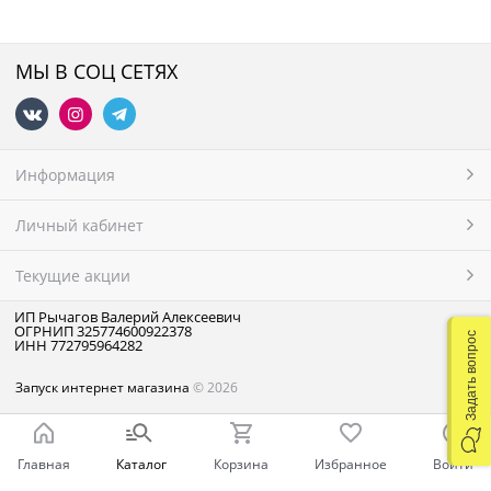
МЫ В СОЦ СЕТЯХ
Информация
Личный кабинет
Текущие акции
ИП Рычагов Валерий Алексеевич
ОГРНИП 325774600922378
Задать вопрос
ИНН 772795964282
Запуск интернет магазина
© 2026
Главная
Каталог
Корзина
Избранное
Войти