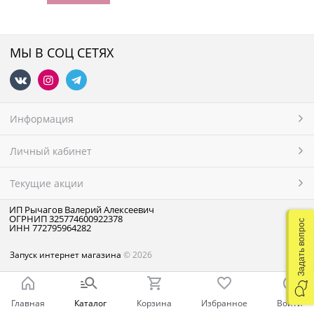
МЫ В СОЦ СЕТЯХ
Информация
Личный кабинет
Текущие акции
ИП Рычагов Валерий Алексеевич
ОГРНИП 325774600922378
Задать вопрос
ИНН 772795964282
Запуск интернет магазина
© 2026
Главная
Каталог
Корзина
Избранное
Войти