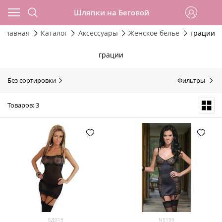
Шляпки на Беговой
Главная
Каталог
Аксессуары
Женское белье
грации
грации
Без сортировки
Фильтры
Товаров: 3
БД019
N5150