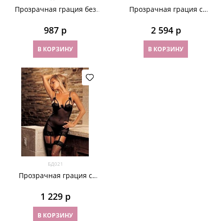
Прозрачная грация без
Прозрачная грация с
чашечек
чашками
987
 р
2 594
 р
В КОРЗИНУ
В КОРЗИНУ
БД021
Прозрачная грация с
подвязками
1 229
 р
В КОРЗИНУ