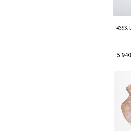
4353.
5 94