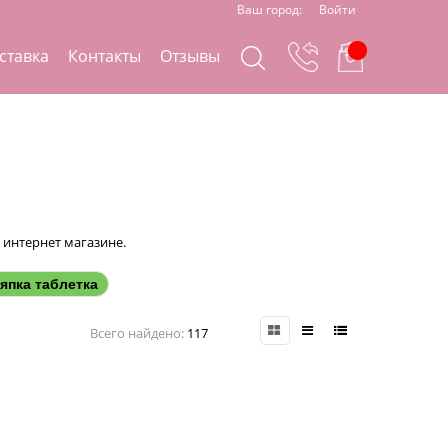
Ваш город:
Войти
ставка
Контакты
Отзывы
 интернет магазине.
япка таблетка
Всего найдено:
117