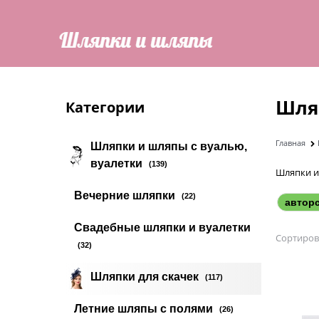
Шля
Категории
Главная
Шляпки и шляпы с вуалью,
вуалетки
(139)
Шляпки и
Вечерние шляпки
(22)
автор
Свадебные шляпки и вуалетки
Сортиров
(32)
Шляпки для скачек
(117)
Летние шляпы с полями
(26)