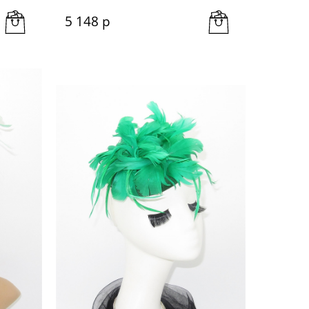
5 148
 р