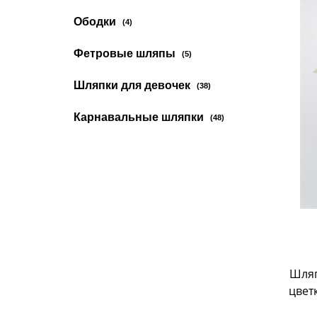
Ободки
(4)
Фетровые шляпы
(5)
Шляпки для девочек
(38)
Карнавальные шляпки
(48)
Шляп
цвет