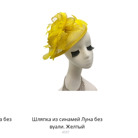
Шляпка из синамей Луна без
вуали. Желтый
4597