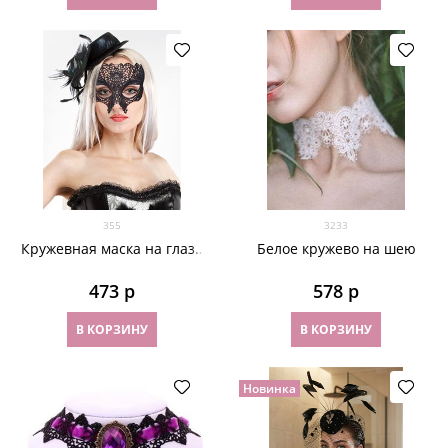
355
3233
Кружевная маска на глаза
Белое кружево на шею
Черный Череп
473
 р
578
 р
В КОРЗИНУ
В КОРЗИНУ
Новинка