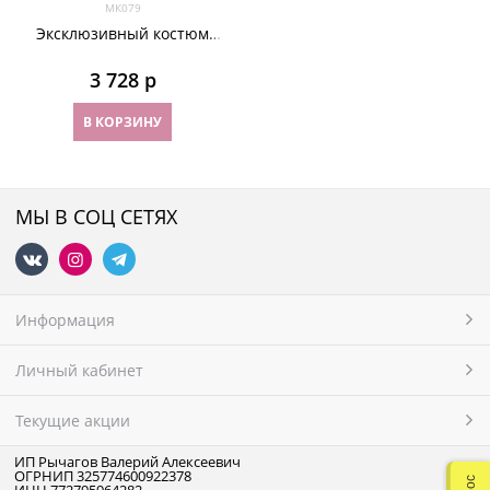
МК079
Эксклюзивный костюм
готической баронессы.
3 728
 р
В КОРЗИНУ
МЫ В СОЦ СЕТЯХ
Информация
Личный кабинет
Текущие акции
ИП Рычагов Валерий Алексеевич
ОГРНИП 325774600922378