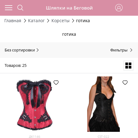
Шляпки на Беговой
Главная
Каталог
Корсеты
готика
готика
Без сортировки
Фильтры
Товаров: 25
ДК1146
CST-022