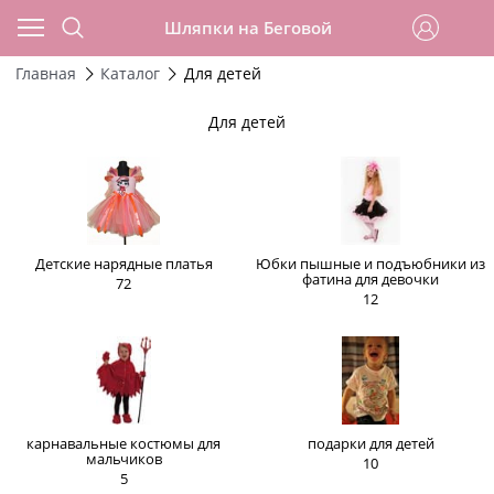
Шляпки на Беговой
Главная
Каталог
Для детей
Для детей
Детские нарядные платья
Юбки пышные и подъюбники из
фатина для девочки
72
12
карнавальные костюмы для
подарки для детей
мальчиков
10
5