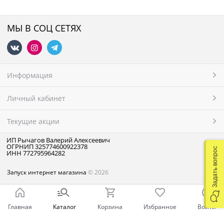
МЫ В СОЦ СЕТЯХ
Информация
Личный кабинет
Текущие акции
ИП Рычагов Валерий Алексеевич
ОГРНИП 325774600922378
Задать вопрос
ИНН 772795964282
Запуск интернет магазина
© 2026
Главная
Каталог
Корзина
Избранное
Войти