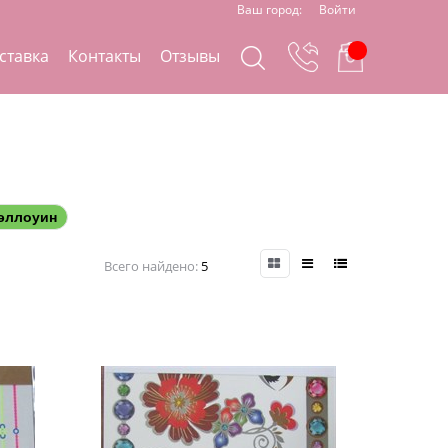
Ваш город:
Войти
ставка
Контакты
Отзывы
эллоуин
Всего найдено:
5