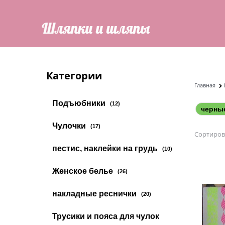
Категории
Главная
Подъюбники
(12)
черны
Чулочки
(17)
Сортиров
пестис, наклейки на грудь
(10)
Женское белье
(26)
накладные реснички
(20)
Трусики и пояса для чулок