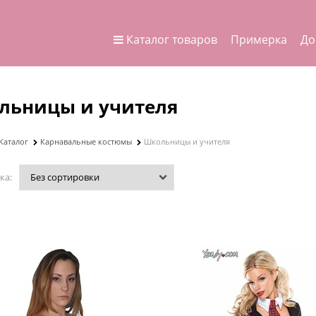
Каталог товаров
Примерка
До
льницы и учителя
Каталог
Карнавальные костюмы
Школьницы и учителя
ка: