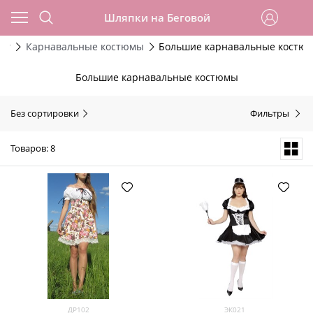
Шляпки на Беговой
ог
Карнавальные костюмы
Большие карнавальные костю
Большие карнавальные костюмы
Без сортировки
Фильтры
Товаров: 8
ДР102
ЭК021