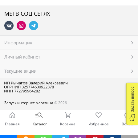
МЫ В СОЦ СЕТЯХ
Информация
Личный кабинет
Текущие акции
ИП Рычагов Валерий Алексеевич
ОГРНИП 325774600922378
Задать вопрос
ИНН 772795964282
Запуск интернет магазина
© 2026
Главная
Каталог
Корзина
Избранное
Войти