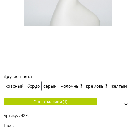
Другие цвета
красный
бордо
серый
молочный
кремовый
желтый
Есть в наличии (
1
)
Артикул:
4279
Цвет: