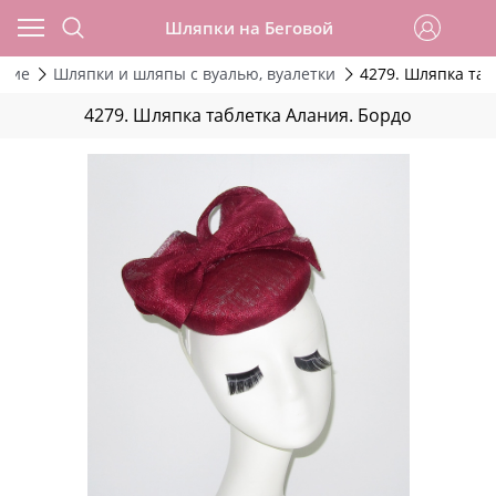
Шляпки на Беговой
ские
Шляпки и шляпы с вуалью, вуалетки
4279. Шляпка таб
4279. Шляпка таблетка Алания. Бордо