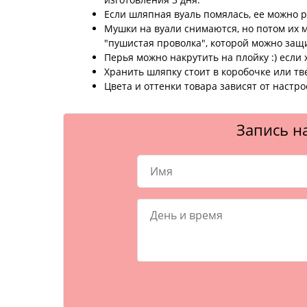
Если шляпная вуаль помялась, ее можно 
Мушки на вуали снимаются, но потом их 
"пушистая проволка", которой можно защ
Перья можно накрутить на плойку :) если 
Хранить шляпку стоит в коробочке или т
Цвета и оттенки товара зависят от настр
Запись на