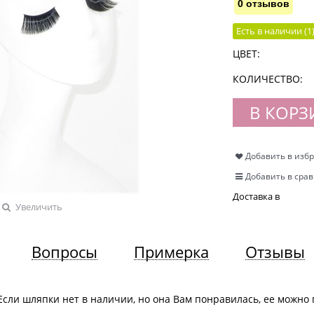
0 отзывов
Есть в наличии (
1
ЦВЕТ:
КОЛИЧЕСТВО:
В КОРЗ
Добавить в изб
Добавить в сра
Доставка в
Увеличить
Вопросы
Примерка
Отзывы
Если шляпки нет в наличии, но она Вам понравилась, ее можно