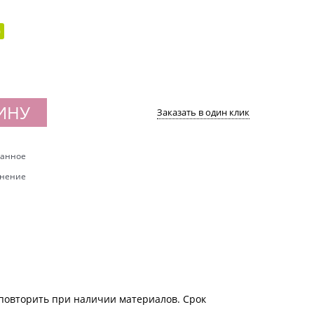
)
ИНУ
Заказать в один клик
ранное
внение
 повторить при наличии материалов. Срок