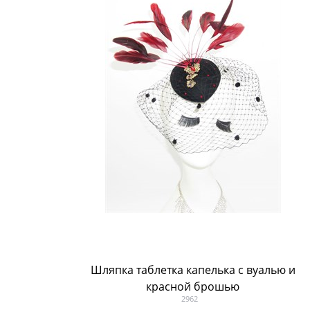
Шляпка таблетка капелька с вуалью и
красной брошью
2962