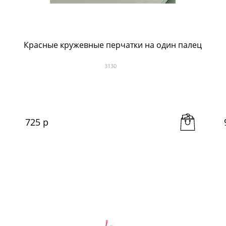
Красные кружевные перчатки на один палец
3130
725
 р