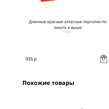
Длинные красные атласные перчатки по
локоть и выше
ПЧ004
935
 р
Похожие товары