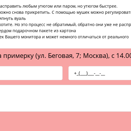
расправить любым утюгом или паром, но утюгом быстрее.
можно снова прикрепить. С помощью мушек можно регулировать 
ипнуть вуаль
хотите. Но это процесс не обратимый, обратно они уже не расп
вердом подарочном пакете из картона
оек Вашего монитора и может немного отличаться от реального
 примерку (ул. Беговая, 7; Москва), с 14.0