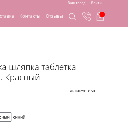
Ваш город:
Войти
ставка
Контакты
Отзывы
а шляпка таблетка
. Красный
АРТИКУЛ:
3150
асный
синий