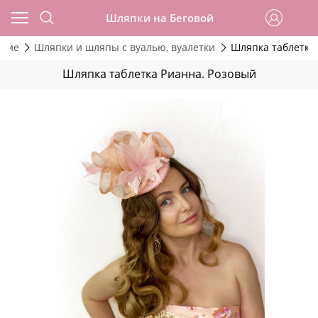
Шляпки на Беговой
ские
Шляпки и шляпы с вуалью, вуалетки
Шляпка таблетка
Шляпка таблетка Рианна. Розовый