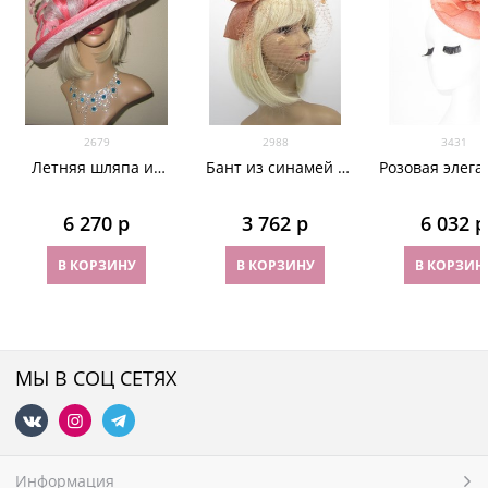
2679
2988
3431
Летняя шляпа из
Бант из синамей с
Розовая элега
синамей с полями.
вуалью цвета
шляпка с пе
Розовая
чайной розы
Мини Элеон
6 270
 р
3 762
 р
6 032
 р
В КОРЗИНУ
В КОРЗИНУ
В КОРЗИН
МЫ В СОЦ СЕТЯХ
Информация