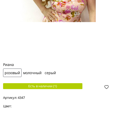
Риана
розовый
молочный
серый
Есть в наличии (
1
)
Артикул:
4347
Цвет: