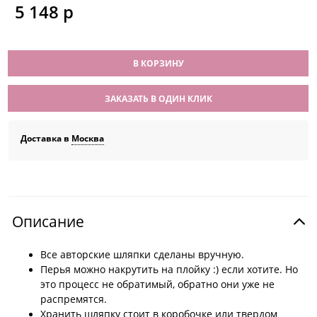
5 148
 р
В КОРЗИНУ
ЗАКАЗАТЬ В ОДИН КЛИК
Доставка в
Москва
Описание
Все авторские шляпки сделаны вручную.
Перья можно накрутить на плойку :) если хотите. Но
это процесс не обратимый, обратно они уже не
распремятся.
Хранить шляпку стоит в коробочке или твердом