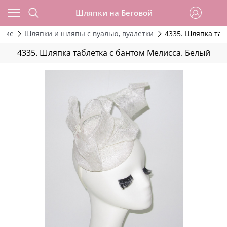
Шляпки на Беговой
ские
Шляпки и шляпы с вуалью, вуалетки
4335. Шляпка таб
4335. Шляпка таблетка с бантом Мелисса. Белый