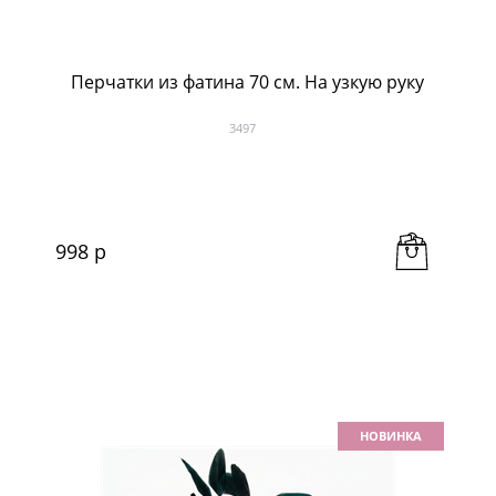
Перчатки из фатина 70 см. На узкую руку
3497
998
 р
НОВИНКА