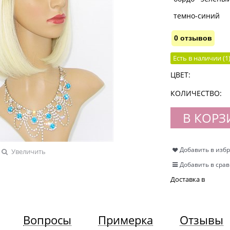
темно-синий
0 отзывов
Есть в наличии (
1
ЦВЕТ:
КОЛИЧЕСТВО:
В КОРЗ
Добавить в изб
Увеличить
Добавить в сра
Доставка в
Вопросы
Примерка
Отзывы