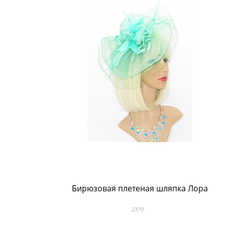
Бирюзовая плетеная шляпка Лора
2379