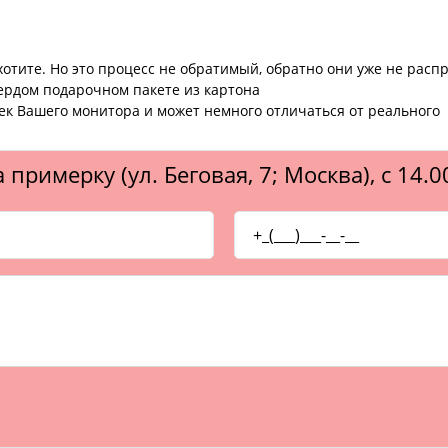
хотите. Но это процесс не обратимый, обратно они уже не расп
вердом подарочном пакете из картона
оек Вашего монитора и может немного отличаться от реального
 примерку (ул. Беговая, 7; Москва), с 14.0