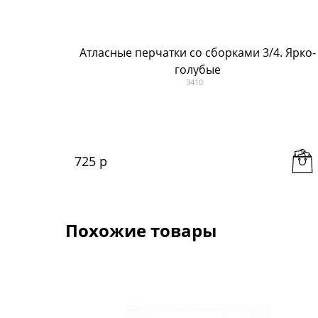
Атласные перчатки со сборками 3/4. Ярко-
голубые
3410
725
 р
Похожие товары