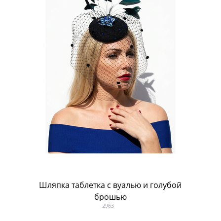
Шляпка таблетка с вуалью и голубой
брошью
2963