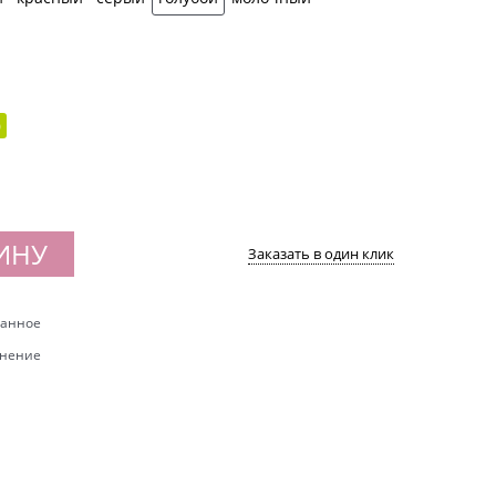
)
ИНУ
Заказать в один клик
ранное
внение