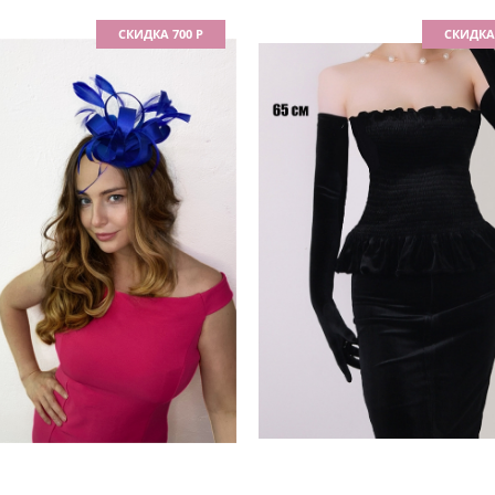
СКИДКА 700 Р
СКИДКА 