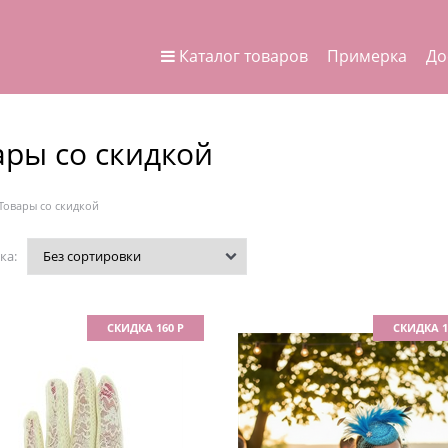
Каталог товаров
Примерка
До
ары со скидкой
Товары со скидкой
ка:
СКИДКА 160 Р
СКИДКА 1