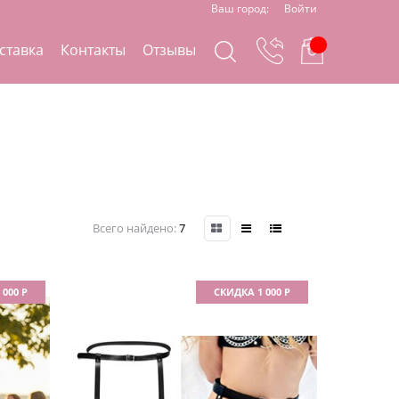
Ваш город:
Войти
ставка
Контакты
Отзывы
Всего найдено:
7
 000 Р
СКИДКА 1 000 Р