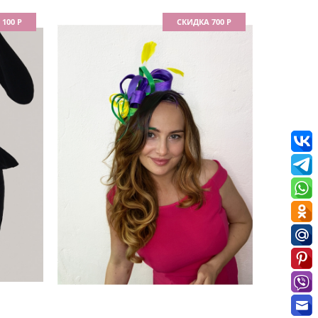
100 Р
СКИДКА 700 Р