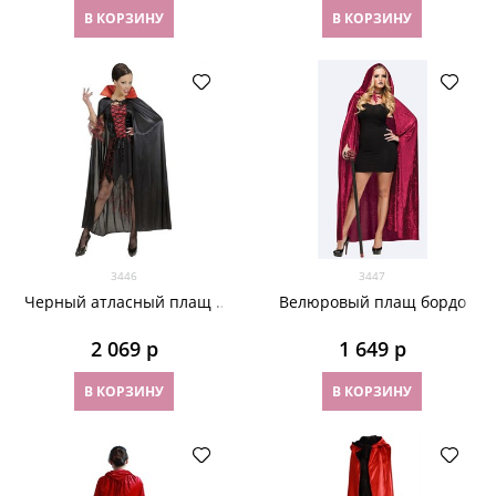
В КОРЗИНУ
В КОРЗИНУ
3446
3447
Черный атласный плащ с
Велюровый плащ бордо
красным воротником
2 069
 р
1 649
 р
В КОРЗИНУ
В КОРЗИНУ