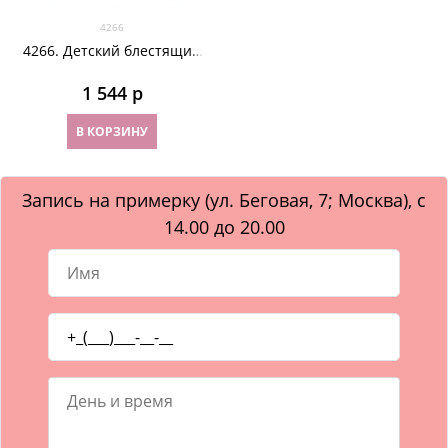
4266
4266. Детский блестящий
плащ
1 544
 р
В КОРЗИНУ
Запись на примерку (ул. Беговая, 7; Москва), с
14.00 до 20.00