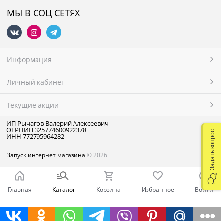
МЫ В СОЦ СЕТЯХ
Информация
Личный кабинет
Текущие акции
ИП Рычагов Валерий Алексеевич
ОГРНИП 325774600922378
Задать вопрос
ИНН 772795964282
Запуск интернет магазина
© 2026
Главная
Каталог
Корзина
Избранное
Войти