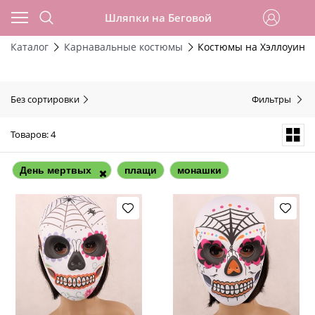
Шляпки на Беговой
Каталог
Карнавальные костюмы
Костюмы на Хэллоуин
Без сортировки
Фильтры
Товаров: 4
День мертвых
плащи
монашки