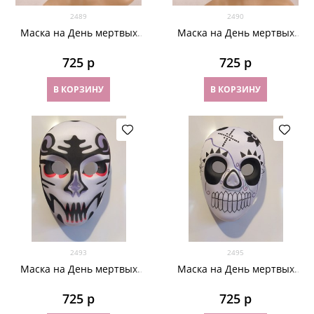
2489
2490
Маска на День мертвых
Маска на День мертвых
2489
2490
725
 р
725
 р
В КОРЗИНУ
В КОРЗИНУ
2493
2495
Маска на День мертвых
Маска на День мертвых
2493
2495
725
 р
725
 р