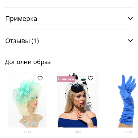
Примерка
Отзывы
(1)
Дополни образ
Новинка
2379
2963
3410