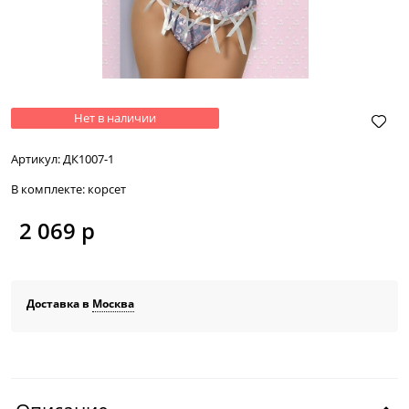
Нет в наличии
Артикул:
ДК1007-1
В комплекте:
корсет
2 069
 р
Доставка в
Москва