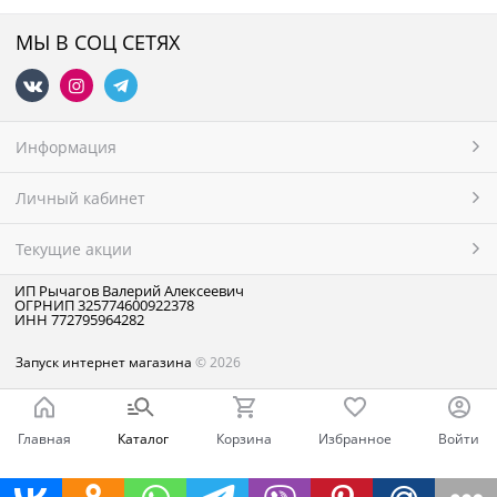
МЫ В СОЦ СЕТЯХ
Информация
Личный кабинет
Текущие акции
ИП Рычагов Валерий Алексеевич
ОГРНИП 325774600922378
ИНН 772795964282
Запуск интернет магазина
© 2026
Главная
Каталог
Корзина
Избранное
Войти