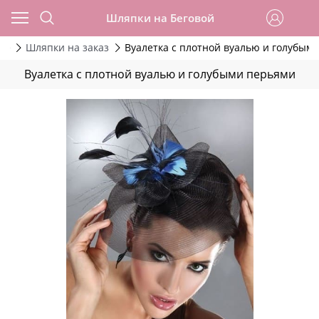
Шляпки на Беговой
ие
Шляпки на заказ
Вуалетка с плотной вуалью и голубым
Вуалетка с плотной вуалью и голубыми перьями