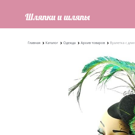
Главная
Каталог
Одежда
Архив товаров
Вуалетка с дл