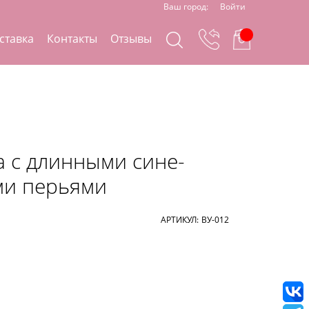
Ваш город:
Войти
ставка
Контакты
Отзывы
а с длинными сине-
ми перьями
АРТИКУЛ:
ВУ-012