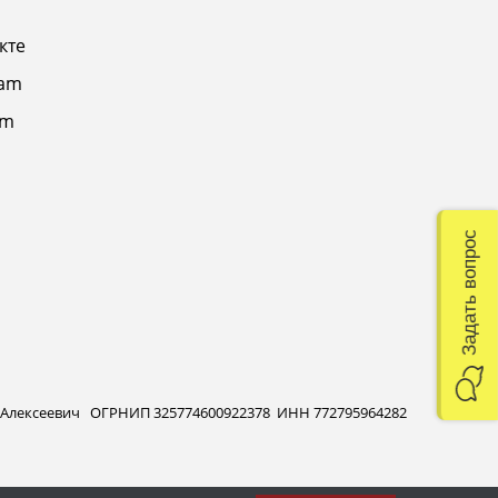
кте
ram
am
Задать вопрос
 Алексеевич ОГРНИП 325774600922378 ИНН 772795964282