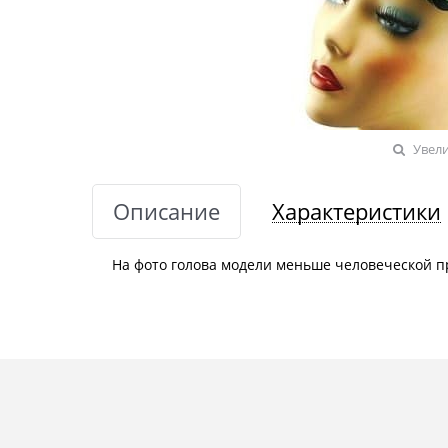
Увел
Описание
Характеристики
На фото голова модели меньше человеческой п