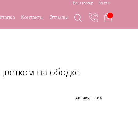
Ваш город:
Войти
ставка
Контакты
Отзывы
 цветком на ободке.
АРТИКУЛ:
2319