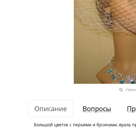
Увел
Описание
Вопросы
Пр
Большой цветок с перьями и бусинами, вуаль п