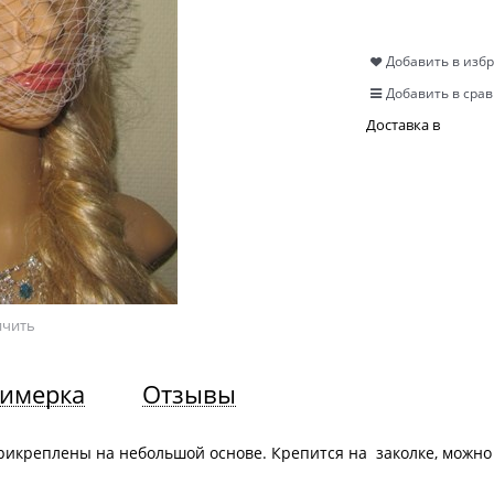
Добавить в изб
Добавить в сра
Доставка в
ичить
имерка
Отзывы
рикреплены на небольшой основе. Крепится на заколке, можно 