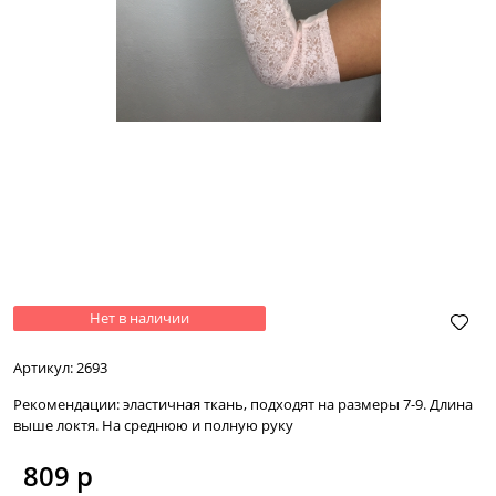
Нет в наличии
Артикул:
2693
Рекомендации:
эластичная ткань, подходят на размеры 7-9. Длина
выше локтя. На среднюю и полную руку
809
 р