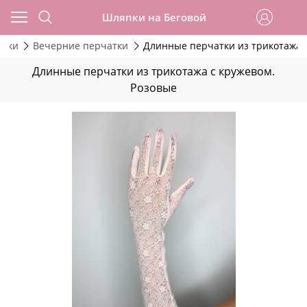
Шляпки на Беговой
атки
Вечерние перчатки
Длинные перчатки из трикотажа 
Длинные перчатки из трикотажа с кружевом.
Розовые