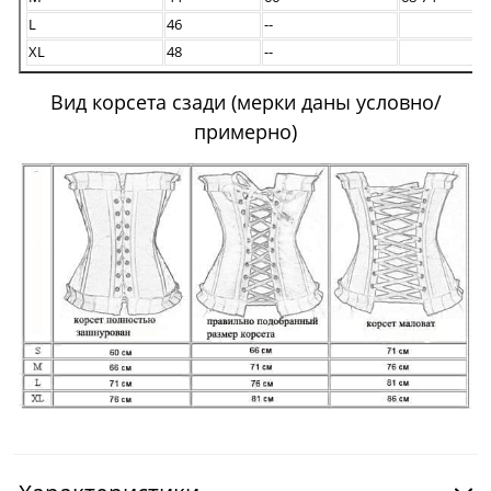
L
46
--
XL
48
--
Вид корсета сзади (мерки даны условно/
примерно)