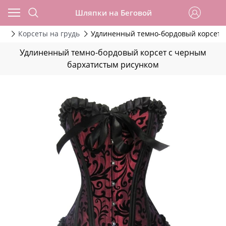
Шляпки на Беговой
ты
Корсеты на грудь
Удлиненный темно-бордовый корсет 
Удлиненный темно-бордовый корсет с черным
бархатистым рисунком