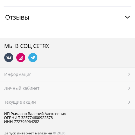
Отзывы
МЫ В СОЦ СЕТЯХ
Информация
Личный кабинет
Текущие акции
ИП Рычагов Валерий Алексеевич
ОГРНИП 325774600922378
ИНН 772795964282
Запуск интернет магазина
© 2026