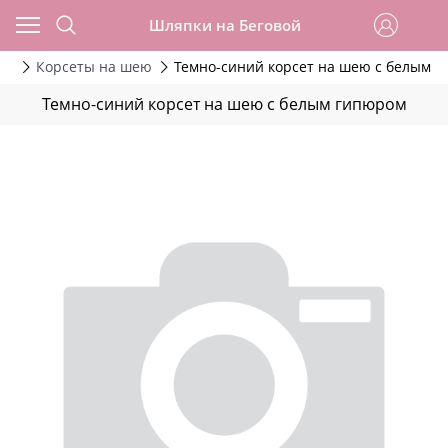
Шляпки на Беговой
ты
Корсеты на шею
Темно-синий корсет на шею с белым 
Темно-синий корсет на шею с белым гипюром