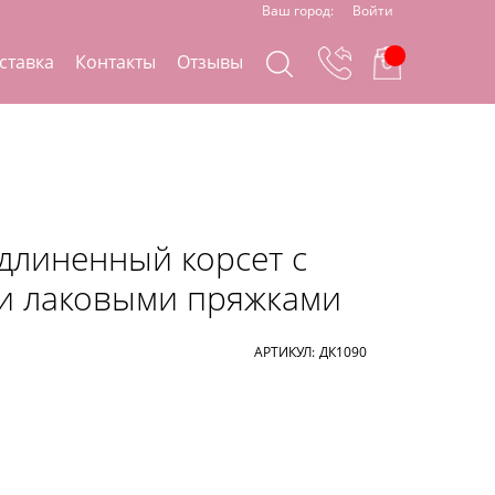
Ваш город:
Войти
ставка
Контакты
Отзывы
длиненный корсет с
и лаковыми пряжками
АРТИКУЛ:
ДК1090