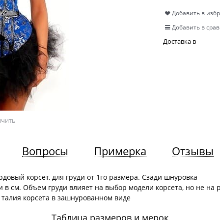
Добавить в изб
Добавить в сра
Доставка в
ичить
Вопросы
Примерка
Отзывы
рдовый корсет, для груди от 1го размера. Сзади шнуровка
 в см. Объем груди влияет на выбор модели корсета, но не на 
 талия корсета в зашнурованном виде
Таблица размеров и мерок