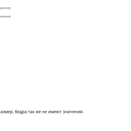
ранное
внение
размер, бедра так же не имеют значения.