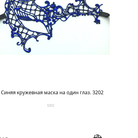
Синяя кружевная маска на один глаз. 3202
3202