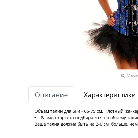
Увел
Описание
Характеристики
Объем талии для Sки - 66-75 см. Плотный жакка
Размер корсета подбирается по объему талии
Ваша талия должна быть на 2-6 см больше, чем