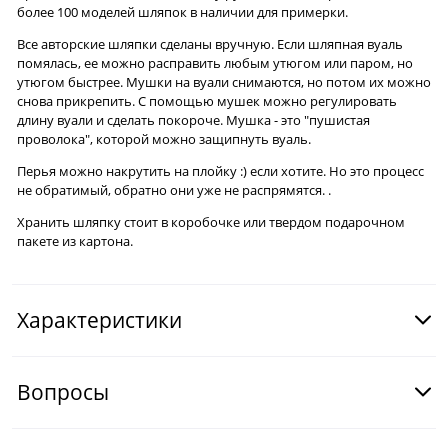
более 100 моделей шляпок в наличии для примерки.
Все авторские шляпки сделаны вручную. Если шляпная вуаль
помялась, ее можно расправить любым утюгом или паром, но
утюгом быстрее. Мушки на вуали снимаются, но потом их можно
снова прикрепить. С помощью мушек можно регулировать
длину вуали и сделать покороче. Мушка - это "пушистая
проволока", которой можно защипнуть вуаль.
Перья можно накрутить на плойку :) если хотите. Но это процесс
не обратимый, обратно они уже не распрямятся. .
Хранить шляпку стоит в коробочке или твердом подарочном
пакете из картона.
Характеристики
Вопросы