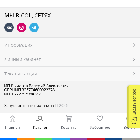
МЫ В СОЦ СЕТЯХ
Информация
Личный кабинет
Текущие акции
ИП Рычагов Валерий Алексеевич
ОГРНИП 325774600922378
Задать вопрос
ИНН 772795964282
Запуск интернет магазина
© 2026
Главная
Каталог
Корзина
Избранное
Войти