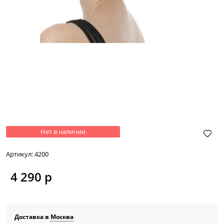
Нет в наличии
Артикул:
4200
4 290
 р
Доставка в
Москва