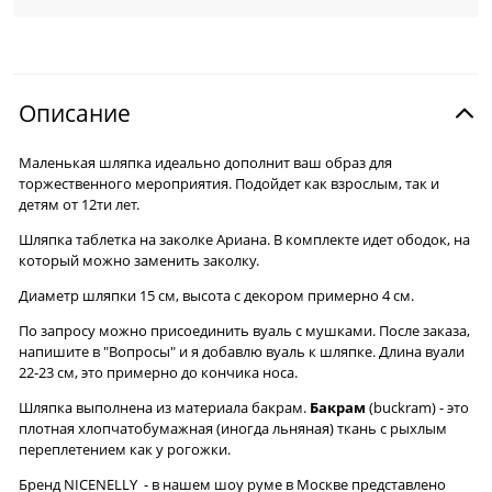
Описание
Маленькая шляпка идеально дополнит ваш образ для
торжественного мероприятия. Подойдет как взрослым, так и
детям от 12ти лет.
Шляпка таблетка на заколке Ариана. В комплекте идет ободок, на
который можно заменить заколку.
Диаметр шляпки 15 см, высота с декором примерно 4 см.
По запросу можно присоединить вуаль с мушками. После заказа,
напишите в "Вопросы" и я добавлю вуаль к шляпке. Длина вуали
22-23 см, это примерно до кончика носа.
Шляпка выполнена из материала бакрам.
Бакрам
(buckram) - это
плотная хлопчатобумажная (иногда льняная) ткань с рыхлым
переплетением как у рогожки.
Бренд NICENELLY - в нашем шоу руме в Москве представлено