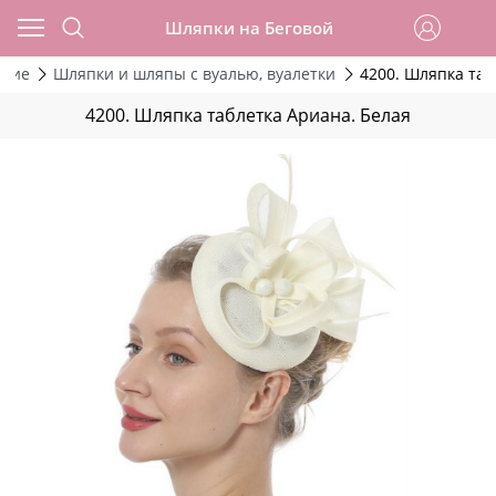
Шляпки на Беговой
ские
Шляпки и шляпы с вуалью, вуалетки
4200. Шляпка таб
4200. Шляпка таблетка Ариана. Белая