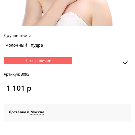
Другие цвета
молочный
пудра
Нет в наличии
Артикул:
3093
1 101
 р
Доставка в
Москва