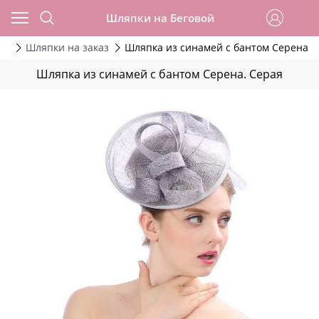
Шляпки на Беговой
ие
Шляпки на заказ
Шляпка из синамей с бантом Серена. 
Шляпка из синамей с бантом Серена. Серая