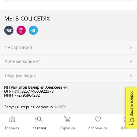
МЫ В СОЦ СЕТЯХ
Информация
Личный кабинет
Текущие акции
ИП Рычагов Валерий Алексеевич
ОГРНИП 325774600922378
Задать вопрос
ИНН 772795964282
Запуск интернет магазина
© 2026
Главная
Каталог
Корзина
Избранное
Войти