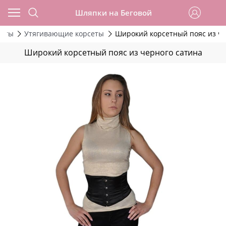
Шляпки на Беговой
сеты
Утягивающие корсеты
Широкий корсетный пояс из че
Широкий корсетный пояс из черного сатина