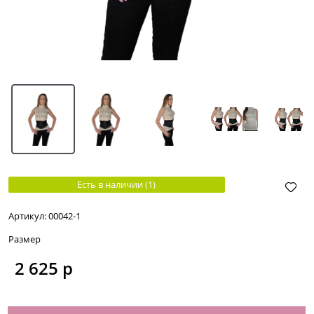
Есть в наличии (
1
)
Артикул:
00042-1
Размер
2 625
 р