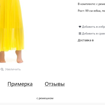
В комплекте:
с рем
Рост:
99 см юбка, п
Добавить в изб
Добавить в сра
Доставка в
Увеличить
Примерка
Отзывы
с ремешком