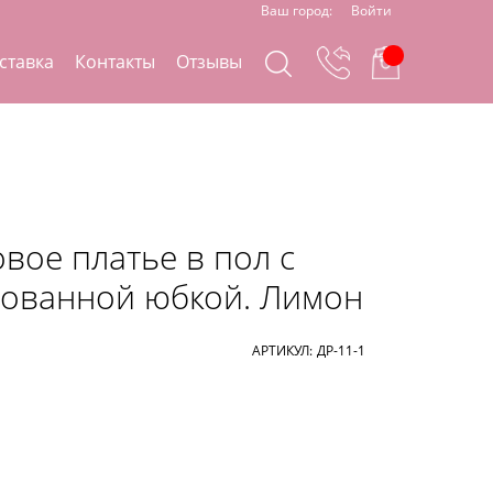
Ваш город:
Войти
ставка
Контакты
Отзывы
ое платье в пол с
ованной юбкой. Лимон
АРТИКУЛ:
ДР-11-1