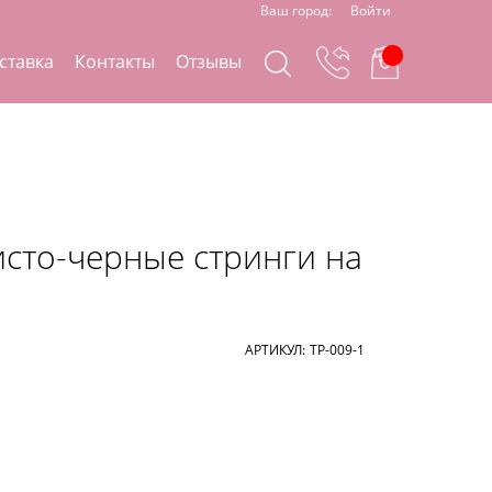
Ваш город:
Войти
ставка
Контакты
Отзывы
сто-черные стринги на
АРТИКУЛ:
ТР-009-1