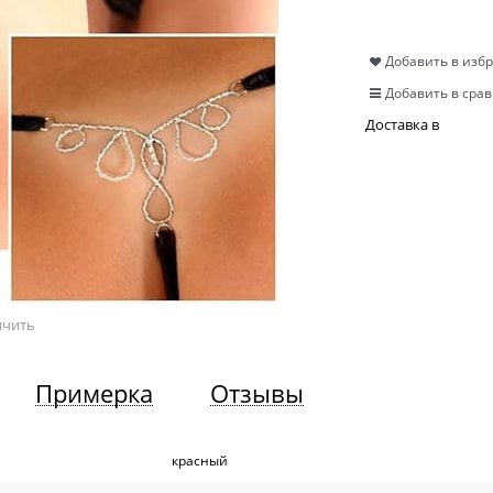
Добавить в изб
Добавить в сра
Доставка в
ичить
Примерка
Отзывы
красный