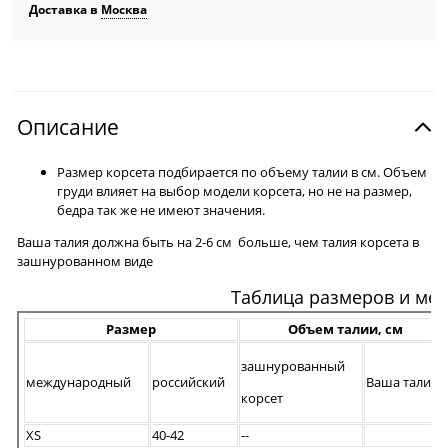
Доставка в
Москва
Описание
Размер корсета подбирается по объему талии в см. Объем
груди влияет на выбор модели корсета, но не на размер,
бедра так же не имеют значения.
Ваша талия должна быть на 2-6 см больше, чем талия корсета в
зашнурованном виде
Таблица размеров и ме
Размер
Объем талии, см
зашнурованный
международный
российский
Ваша талия
корсет
XS
40-42
--