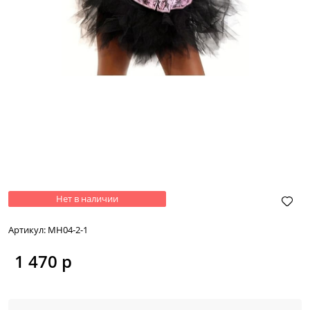
Нет в наличии
Артикул:
МН04-2-1
1 470
 р