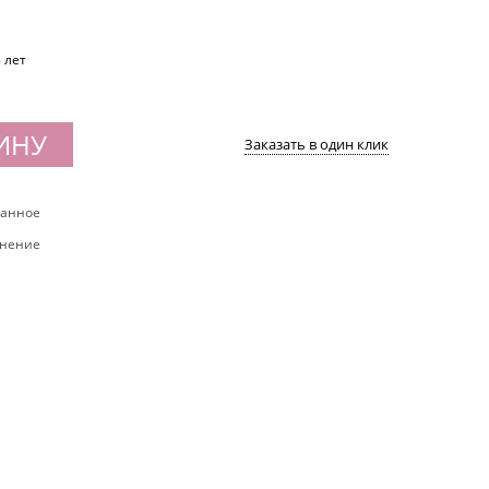
8 лет
ИНУ
Заказать в один клик
ранное
внение