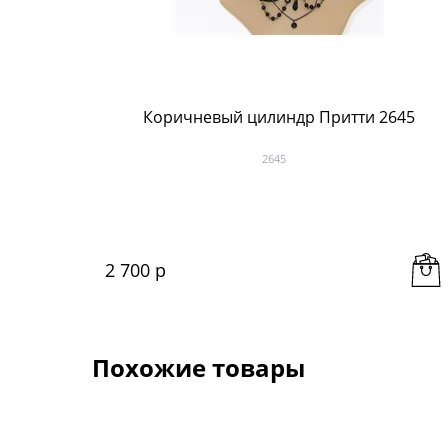
Коричневый цилиндр Притти 2645
2645
2 700
 р
Похожие товары