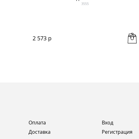
3555
2 573
 р
Оплата
Вход
Доставка
Регистрация