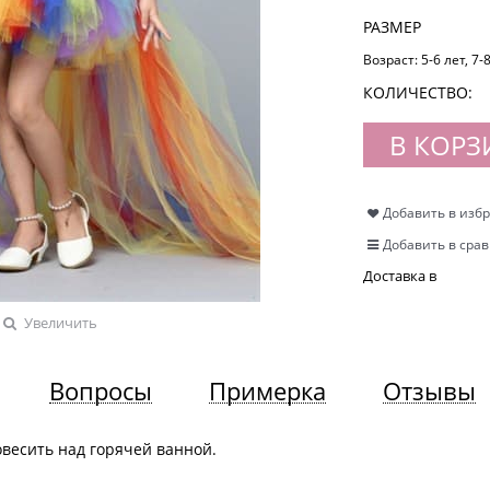
РАЗМЕР
Возраст:
5-6 лет, 7-
КОЛИЧЕСТВО:
В КОРЗ
Добавить в изб
Добавить в сра
Доставка в
Увеличить
Вопросы
Примерка
Отзывы
весить над горячей ванной.