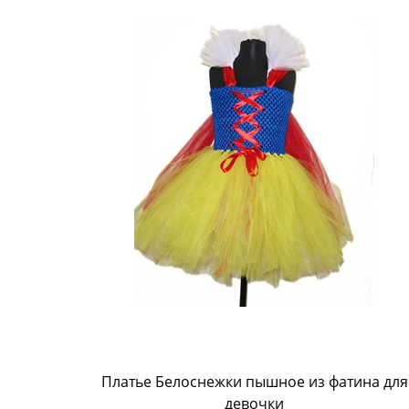
Платье Белоснежки пышное из фатина для
девочки