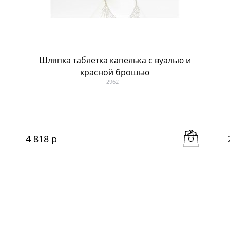
Шляпка таблетка капелька с вуалью и
красной брошью
2962
4 818
 р