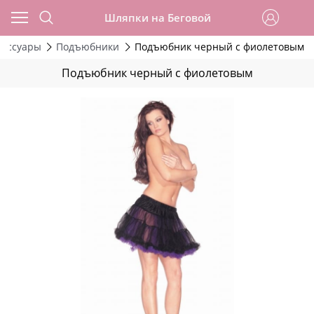
Шляпки на Беговой
сессуары
Подъюбники
Подъюбник черный с фиолетовым
Подъюбник черный с фиолетовым