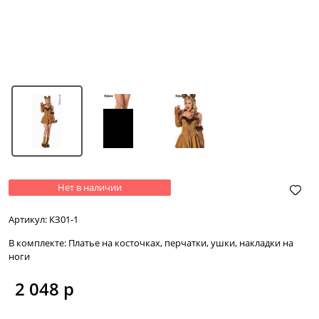
Нет в наличии
Артикул:
КЗ01-1
В комплекте:
Платье на косточках, перчатки, ушки, накладки на
ноги
2 048
 р