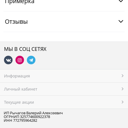
Примерка
Отзывы
МЫ В СОЦ СЕТЯХ
Информация
Личный кабинет
Текущие акции
ИП Рычагов Валерий Алексеевич
ОГРНИП 325774600922378
ИНН 772795964282