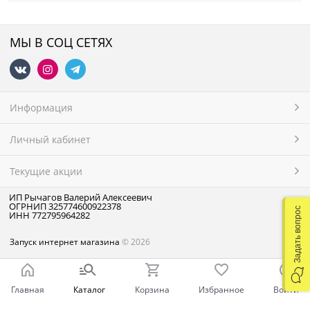
МЫ В СОЦ СЕТЯХ
Информация
Личный кабинет
Текущие акции
ИП Рычагов Валерий Алексеевич
ОГРНИП 325774600922378
Задать вопрос
ИНН 772795964282
Запуск интернет магазина
© 2026
Главная
Каталог
Корзина
Избранное
Войти