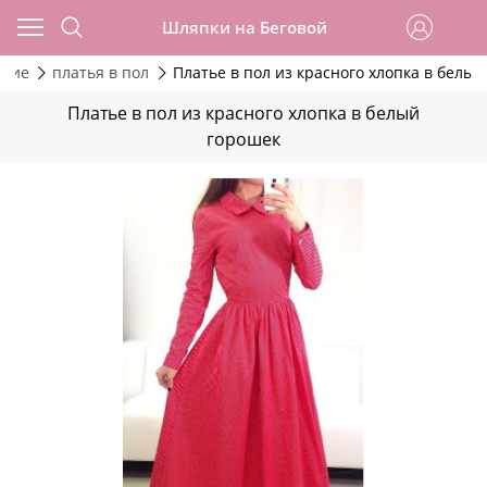
Шляпки на Беговой
ские
платья в пол
Платье в пол из красного хлопка в белы
Платье в пол из красного хлопка в белый
горошек