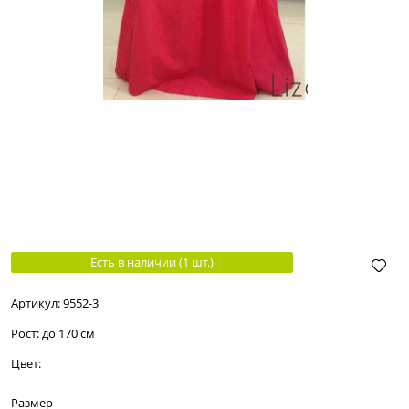
Есть в наличии (
1
шт.
)
Артикул:
9552-3
Рост:
до 170 см
Цвет:
Размер