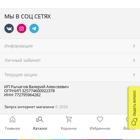
МЫ В СОЦ СЕТЯХ
Информация
Личный кабинет
Текущие акции
ИП Рычагов Валерий Алексеевич
ОГРНИП 325774600922378
Задать вопрос
ИНН 772795964282
Запуск интернет магазина
© 2026
Главная
Каталог
Корзина
Избранное
Войти