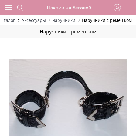
Шляпки на Беговой
Каталог
Аксессуары
наручники
Наручники с ремешком
Наручники с ремешком