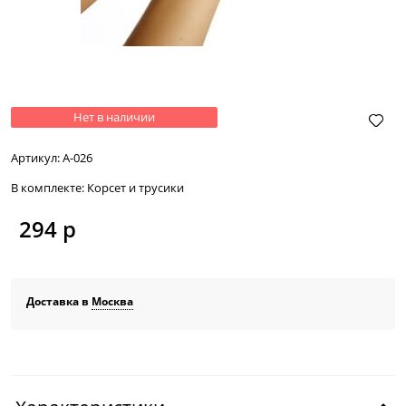
Нет в наличии
Артикул:
А-026
В комплекте:
Корсет и трусики
294
 р
Доставка в
Москва