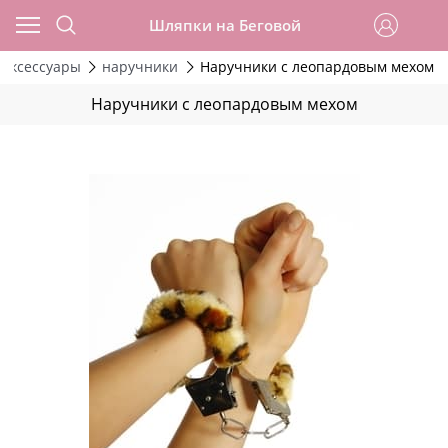
Шляпки на Беговой
Аксессуары
наручники
Наручники с леопардовым мехом
Наручники с леопардовым мехом