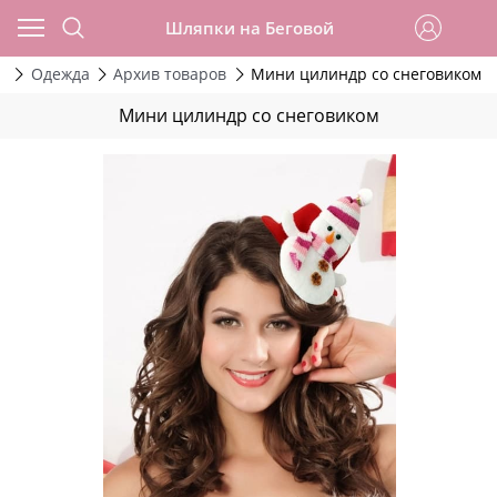
Шляпки на Беговой
г
Одежда
Архив товаров
Мини цилиндр со снеговиком
Мини цилиндр со снеговиком