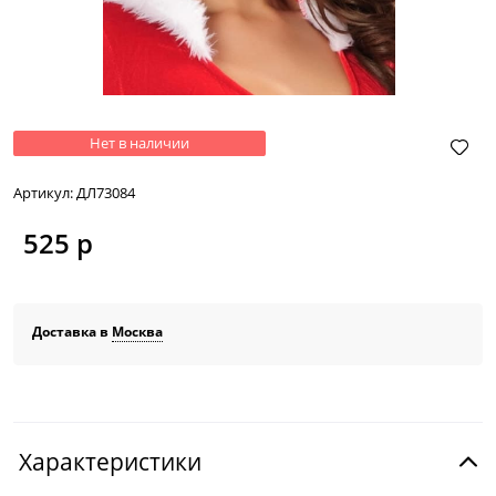
Нет в наличии
Артикул:
ДЛ73084
525
 р
Доставка в
Москва
Характеристики