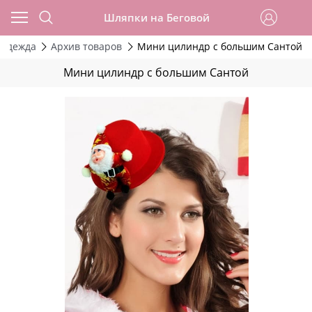
Шляпки на Беговой
Одежда
Архив товаров
Мини цилиндр с большим Сантой
Мини цилиндр с большим Сантой