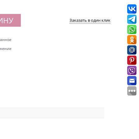
ИНУ
Заказать в один клик
ранное
внение