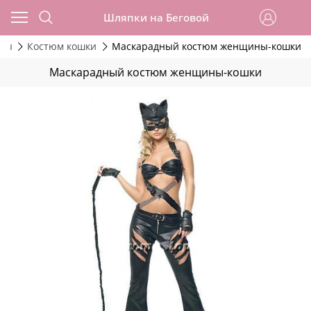
Шляпки на Беговой
юмы
Костюм кошки
Маскарадный костюм женщины-кошки
Маскарадный костюм женщины-кошки