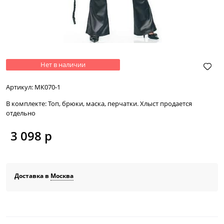
Нет в наличии
Артикул:
МК070-1
В комплекте:
Топ, брюки, маска, перчатки. Хлыст продается
отдельно
3 098
 р
Доставка в
Москва