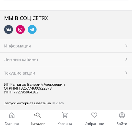
МЫ В СОЦ СЕТЯХ
Информация
Личный кабинет
Текущие акции
ИП Рычагов Валерий Алексеевич
ОГРНИП 325774600922378
ИНН 772795964282
Запуск интернет магазина
© 2026
Главная
Каталог
Корзина
Избранное
Войти