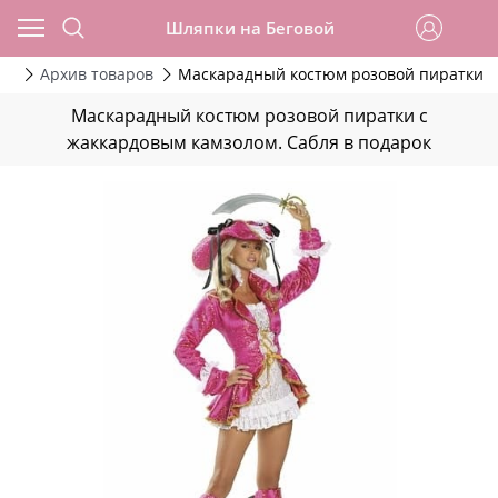
Шляпки на Беговой
да
Архив товаров
Маскарадный костюм розовой пиратки с
Маскарадный костюм розовой пиратки с
жаккардовым камзолом. Сабля в подарок