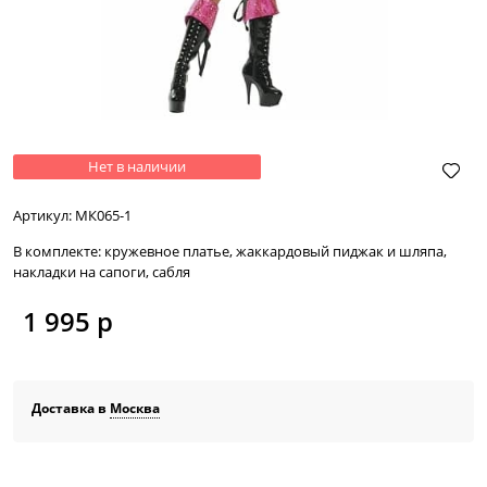
Нет в наличии
Артикул:
МК065-1
В комплекте:
кружевное платье, жаккардовый пиджак и шляпа,
накладки на сапоги, сабля
1 995
 р
Доставка в
Москва