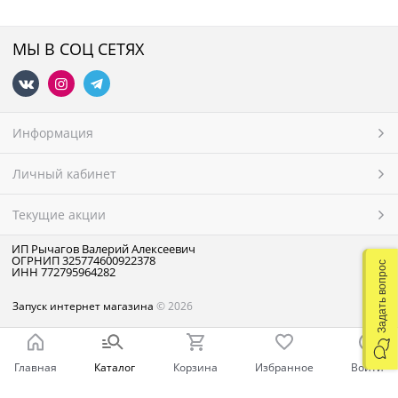
МЫ В СОЦ СЕТЯХ
Информация
Личный кабинет
Текущие акции
ИП Рычагов Валерий Алексеевич
ОГРНИП 325774600922378
Задать вопрос
ИНН 772795964282
Запуск интернет магазина
© 2026
Главная
Каталог
Корзина
Избранное
Войти