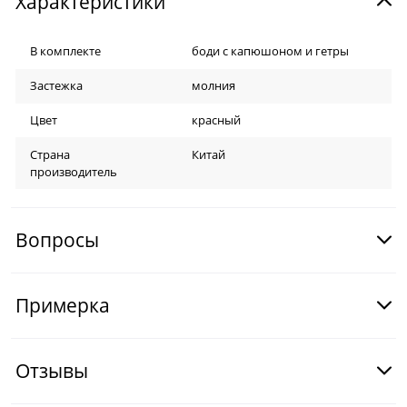
Характеристики
В комплекте
боди с капюшоном и гетры
Застежка
молния
Цвет
красный
Страна
Китай
производитель
Вопросы
Примерка
Отзывы