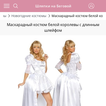
Шляпки на Беговой
тюмы
Новогодние костюмы
Маскарадный костюм белой кор
Маскарадный костюм белой королевы с длинным
шлейфом